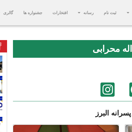
ثبت نام
رسانه
افتخارات
جشنواره ها
گالری
اله محرابی
سرانه البرز