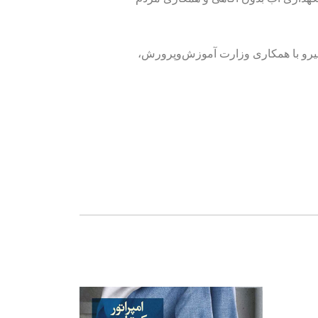
رت نیرو با همکاری وزارت آموزش‌وپرورش،