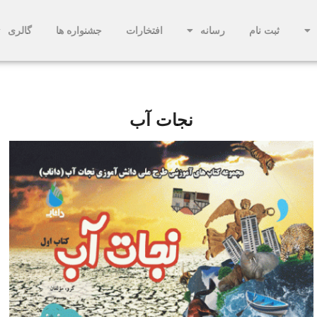
ثبت نام
رسانه
افتخارات
جشنواره ها
گالری
نجات آب